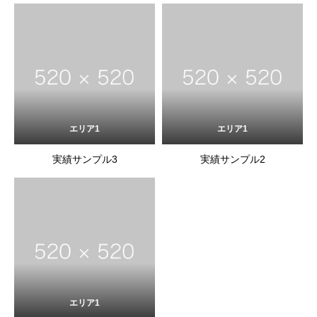
エリア1
エリア1
実績サンプル3
実績サンプル2
エリア1