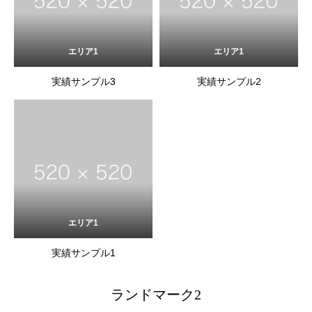
エリア1
エリア1
実績サンプル3
実績サンプル2
エリア1
実績サンプル1
ランドマーク2