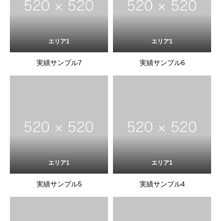
エリア1
エリア1
実績サンプル7
実績サンプル6
エリア1
エリア1
実績サンプル5
実績サンプル4