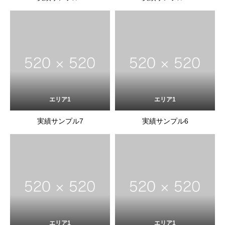
エリア1
エリア1
実績サンプル7
実績サンプル6
エリア1
エリア1