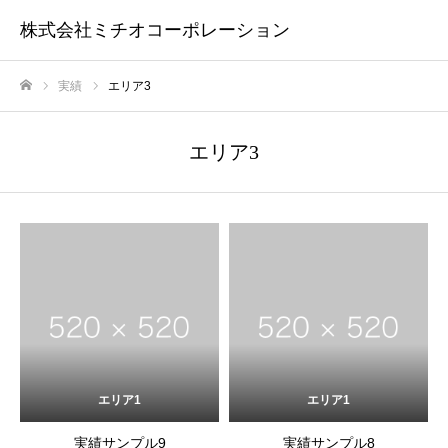
株式会社ミチオコーポレーション
実績
エリア3
ホーム
エリア3
エリア1
エリア1
実績サンプル9
実績サンプル8